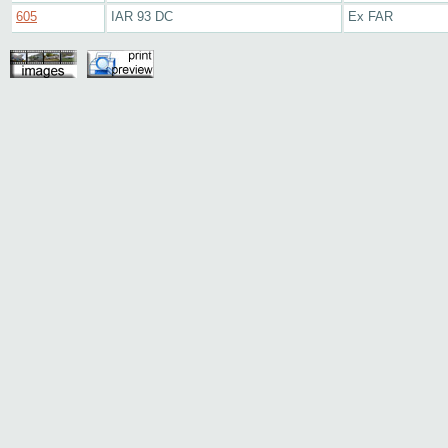
605
IAR 93 DC
Ex FAR