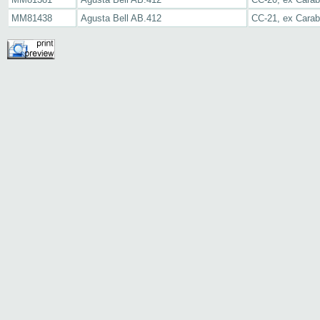
MM81438
Agusta Bell AB.412
CC-21, ex Carabi