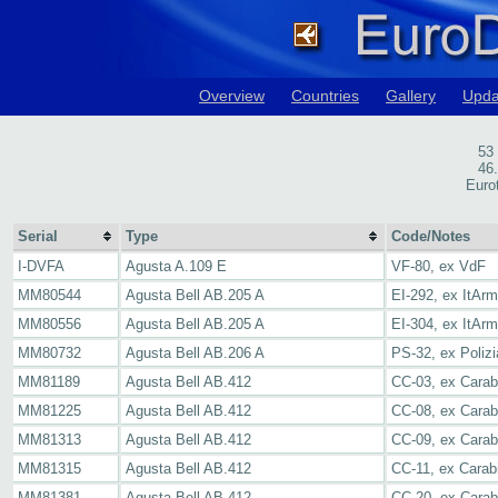
Overview
Countries
Gallery
Upda
53
46
Eurot
Serial
Type
Code/Notes
I-DVFA
Agusta A.109 E
VF-80, ex VdF
MM80544
Agusta Bell AB.205 A
EI-292, ex ItAr
MM80556
Agusta Bell AB.205 A
EI-304, ex ItAr
MM80732
Agusta Bell AB.206 A
PS-32, ex Polizi
MM81189
Agusta Bell AB.412
CC-03, ex Carabi
MM81225
Agusta Bell AB.412
CC-08, ex Carabi
MM81313
Agusta Bell AB.412
CC-09, ex Carabi
MM81315
Agusta Bell AB.412
CC-11, ex Carabi
MM81381
Agusta Bell AB.412
CC-20, ex Carabi